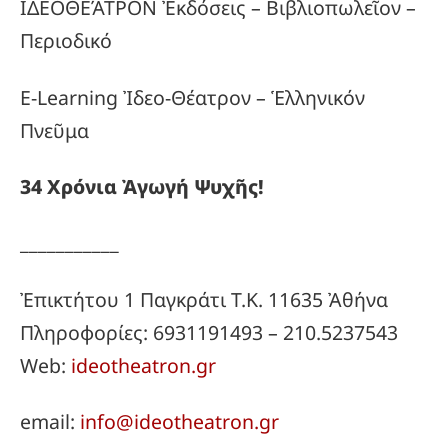
ΙΔΕΟΘΕΆΤΡΟΝ Ἐκδόσεις – Βιβλιοπωλεῖον –
Περιοδικό
E-Learning Ἰδεο-Θέατρον – Ἑλληνικόν
Πνεῦμα
34
Χρόνια
Ἀγωγή
Ψυχῆς!
___________
Ἐπικτήτου 1 Παγκράτι Τ.Κ. 11635 Ἀθήνα
Πληροφορίες: 6931191493 – 210.5237543
Web:
ideotheatron.gr
email:
info@ideotheatron.gr