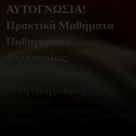
ΑΥΤΟΓΝΩΣΙΑ!
Πρακτικά Μαθήματα
Πυθαγορείου
Φιλοσοφίας,
Αὐτογνωσίας καί
Μυητικῆς Ἀγωγῆς.
ΙΔΕΟ-ΘΕΑΤΡΟΝ *
7
0
ΦΙΛΟΣΟΦΙΑ - ΕΚΠΑΙΔΕΥΣΗ
Απριλίου,
comments
- ΕΚΔΟΣΕΙΣ
2025