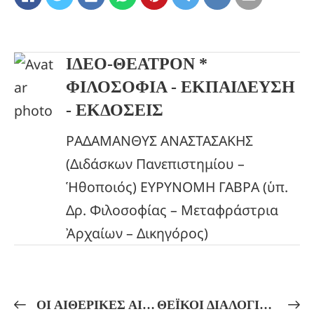
ΙΔΕΟ-ΘΕΑΤΡΟΝ *
ΦΙΛΟΣΟΦΙΑ - ΕΚΠΑΙΔΕΥΣΗ
- ΕΚΔΟΣΕΙΣ
ΡΑΔΑΜΑΝΘΥΣ ΑΝΑΣΤΑΣΑΚΗΣ
(Διδάσκων Πανεπιστημίου –
Ἡθοποιός) ΕΥΡΥΝΟΜΗ ΓΑΒΡΑ (ὑπ.
Δρ. Φιλοσοφίας – Μεταφράστρια
Ἀρχαίων – Δικηγόρος)
ΟΙ ΑΙΘΕΡΙΚΕΣ ΑΙΣΘΗΣΕΙΣ ΚΑΙ Η ΜΥΗΣΗ ΣΤΗΝ ΘΕΟΥΡΓΙΚΗ ΠΡΑΞΗ! ΘΕΟΥΡΓΙΑ ΚΑΙ ΝΕΟΠΛΑΤΩΝΙΚΗ ΦΙΛΟΣΟΦΙΑ!
ΘΕΪΚΟΙ ΔΙΑΛΟΓΙΣΜΟΙ ΚΑΙ ΟΡΦΙΚΟΙ ΥΜΝΟΙ! Η ΚΑΘΟΔΟΣ ΤΗΣ ΟΥΡΑΝΙΑΣ ΝΥΜΦΗΣ Μυστηριακή Ἑρμηνεία καί Διαλογιστική Τελετή!