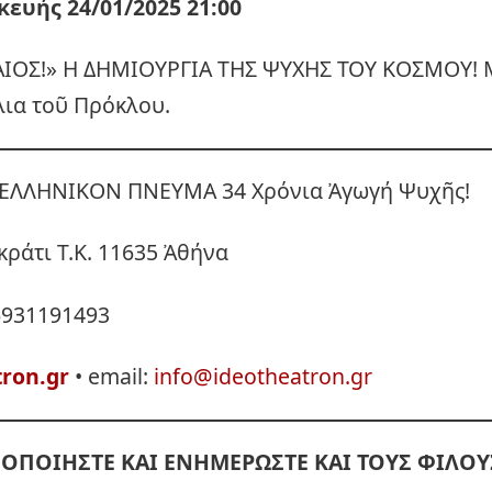
υής 24/01/2025 21:00
ΑΙΟΣ!» Η ΔΗΜΙΟΥΡΓΙΑ ΤΗΣ ΨΥΧΗΣ ΤΟΥ ΚΟΣΜΟΥ!
λια τοῦ Πρόκλου.
ΕΛΛΗΝΙΚΟΝ ΠΝΕΥΜΑ 34 Χρόνια Ἀγωγή Ψυχῆς!
κράτι Τ.Κ. 11635 Ἀθήνα
6931191493
tron.gr
• email:
info@ideotheatron.gr
ΟΠΟΙΗΣΤΕ ΚΑΙ ΕΝΗΜΕΡΩΣΤΕ ΚΑΙ ΤΟΥΣ ΦΙΛΟΥ