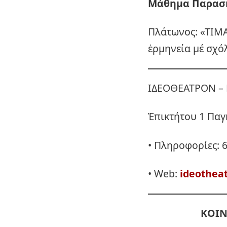
Μάθημα Παρασκε
Πλάτωνος: «ΤΙΜ
ἑρμηνεία μέ σχό
ΙΔΕΟΘΕΑΤΡΟΝ – 
Ἐπικτήτου 1 Παγ
• Πληροφορίες: 
• Web:
ideothea
ΚΟΙΝ