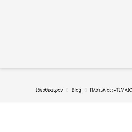
Ιδεοθέατρον
Blog
Πλάτωνος: «ΤΙΜΑΙ