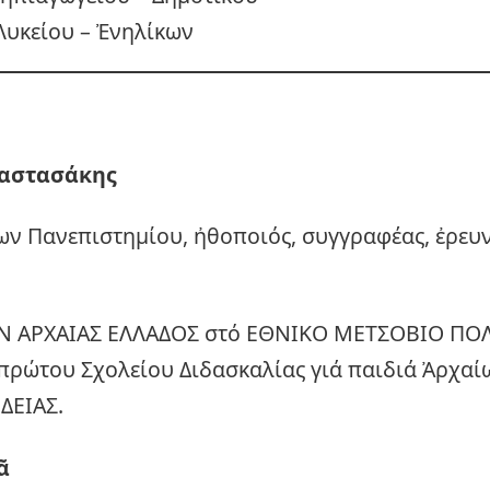
Λυκείου – Ἐνηλίκων
αστασάκης
ων Πανεπιστημίου, ἠθοποιός, συγγραφέας, ἐρευ
Ν ΑΡΧΑΙΑΣ ΕΛΛΑΔΟΣ στό ΕΘΝΙΚΟ ΜΕΤΣΟΒΙΟ ΠΟΛ
πρώτου Σχολείου Διδασκαλίας γιά παιδιά Ἀρχα
ΔΕΙΑΣ.
ᾶ