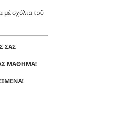
 μέ σχόλια τοῦ
Σ ΣΑΣ
ΜΑΣ ΜΑΘΗΜΑ!
ΕΙΜΕΝΑ!