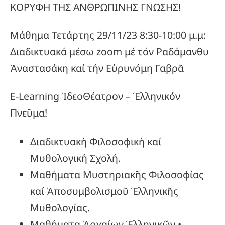
ΚΟΡΥΦΗ ΤΗΣ ΑΝΘΡΩΠΙΝΗΣ ΓΝΩΣΗΣ!
Μάθημα Τετάρτης 29/11/23 8:30-10:00 μ.μ:
Διαδικτυακά μέσω zoom μέ τόν Ραδάμανθυ
Ἀναστασάκη καί τήν Εὐρυνόμη Γαβρᾶ
E-Learning ἸδεοΘέατρον – Ἑλληνικόν
Πνεῦμα!
Διαδικτυακή Φιλοσοφική καί
Μυθολογική Σχολή.
Μαθήματα Μυστηριακῆς Φιλοσοφίας
καί Ἀποσυμβολισμοῦ Ἑλληνικῆς
Μυθολογίας.
Μαθήματα Ἀρχαίων Ἑλληνικῶν •