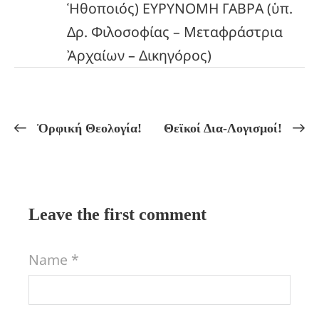
Ἡθοποιός) ΕΥΡΥΝΟΜΗ ΓΑΒΡΑ (ὑπ.
Δρ. Φιλοσοφίας – Μεταφράστρια
Ἀρχαίων – Δικηγόρος)
Ὀρφική Θεολογία!
Θεϊκοί Δια-Λογισμοί!
Leave the first comment
Name *