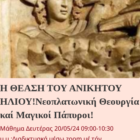
Η ΘΕΑΣΗ ΤΟΥ ΑΝΙΚΗΤΟΥ
ΗΛΙΟΥ!Νεοπλατωνική Θεουργία
καί Μαγικοί Πάπυροι!
Μάθημα Δευτέρας 20/05/24 09:00-10:30
μ.μ.:Διαδικτυακά μέσω zoom μέ τόν