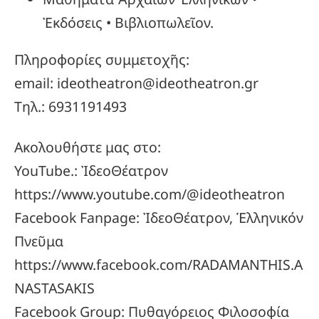
Ἐκδόσεις • Βιβλιοπωλεῖον.
Πληροφορίες συμμετοχῆς:
email: ideotheatron@ideotheatron.gr
Τηλ.: 6931191493
Ακολουθήστε μας στο:
YouTube.: ἸδεοΘέατρον
https://www.youtube.com/@ideotheatron
Facebook Fanpage: ἸδεοΘέατρον, Ἑλληνικόν
Πνεῦμα
https://www.facebook.com/RADAMANTHIS.A
NASTASAKIS
Facebook Group: Πυθαγόρειος Φιλοσοφία