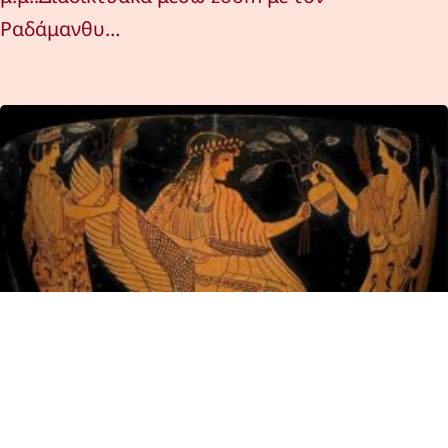
Ραδάμανθυ…