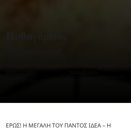
Πυθαγόρειος
Φιλοσοφία!
ΙΔΕΟ-ΘΕΑΤΡΟΝ *
27
0
ΦΙΛΟΣΟΦΙΑ -
Νοεμβρίου,
comments
ΕΚΠΑΙΔΕΥΣΗ - ΕΚΔΟΣΕΙΣ
2023
ΕΡΩΣ! Η ΜΕΓΑΛΗ ΤΟΥ ΠΑΝΤΟΣ ΙΔΕΑ – Η