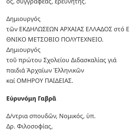
ός, συγγραφέας, ἐρευνητής.
Δημιουργός
τῶν ΕΚΔΗΛΩΣΕΩΝ ΑΡΧΑΙΑΣ ΕΛΛΑΔΟΣ στό Ε
ΘΝΙΚΟ ΜΕΤΣΟΒΙΟ ΠΟΛΥΤΕΧΝΕΙΟ.
Δημιουργός
τοῦ πρώτου Σχολείου Διδασκαλίας γιά
παιδιά Ἀρχαίων Ἑλληνικῶν
καί ΟΜΗΡΟΥ ΠΑΙΔΕΙΑΣ.
Εὐρυνόμη Γαβρᾶ
Δ/ντρια σπουδῶν, Νομικός, ὑπ.
Δρ. Φιλοσοφίας,