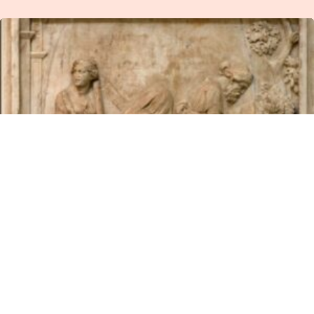
ΟΙ ΜΥΗΣΕΙΣ ΤΩΝ
ΕΛΕΥΣΙΝΙΩΝ ΜΥΣΤΗΡΙΩΝ!