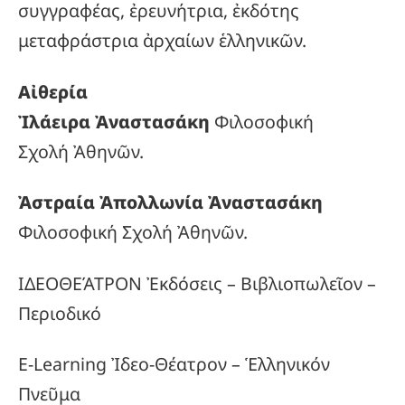
συγγραφέας, ἐρευνήτρια, ἐκδότης
μεταφράστρια ἀρχαίων ἑλληνικῶν.
Αἰθερία
Ἰλάειρα Ἀναστασάκη
Φιλοσοφική
Σχολή Ἀθηνῶν.
Ἀστραία Ἀπολλωνία Ἀναστασάκη
Φιλοσοφική Σχολή Ἀθηνῶν.
ΙΔΕΟΘΕΆΤΡΟΝ Ἐκδόσεις – Βιβλιοπωλεῖον –
Περιοδικό
E-Learning Ἰδεο-Θέατρον – Ἑλληνικόν
Πνεῦμα