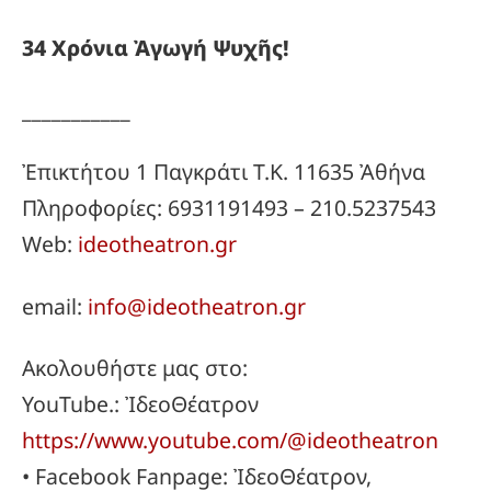
34
Χρόνια
Ἀγωγή
Ψυχῆς!
___________
Ἐπικτήτου 1 Παγκράτι Τ.Κ. 11635 Ἀθήνα
Πληροφορίες: 6931191493 – 210.5237543
Web:
ideotheatron.gr
email:
info@ideotheatron.gr
Ακολουθήστε μας στο:
YouTube.: ἸδεοΘέατρον
https://www.youtube.com/@ideotheatron
• Facebook Fanpage: ἸδεοΘέατρον,