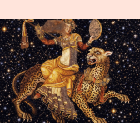
ΔΙΟΝΥΣΟΣ! Η ΤΕΧΝΗ ΤΗΣ