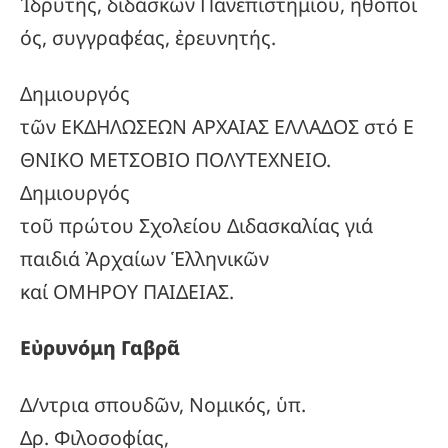
Ἰδρυτής, διδάσκων Πανεπιστημίου, ἠθοποι
ός, συγγραφέας, ἐρευνητής.
Δημιουργός
τῶν ΕΚΔΗΛΩΣΕΩΝ ΑΡΧΑΙΑΣ ΕΛΛΑΔΟΣ στό Ε
ΘΝΙΚΟ ΜΕΤΣΟΒΙΟ ΠΟΛΥΤΕΧΝΕΙΟ.
Δημιουργός
τοῦ πρώτου Σχολείου Διδασκαλίας γιά
παιδιά Ἀρχαίων Ἑλληνικῶν
καί ΟΜΗΡΟΥ ΠΑΙΔΕΙΑΣ.
Εὐρυνόμη Γαβρᾶ
Δ/ντρια σπουδῶν, Νομικός, ὑπ.
Δρ. Φιλοσοφίας,