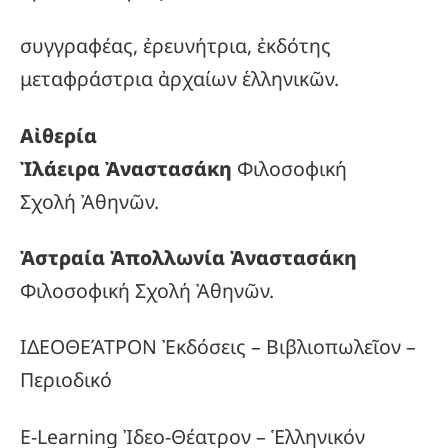
συγγραφέας, ἐρευνήτρια, ἐκδότης
μεταφράστρια ἀρχαίων ἑλληνικῶν.
Αἰθερία
Ἰλάειρα Ἀναστασάκη
Φιλοσοφική
Σχολή Ἀθηνῶν.
Ἀστραία Ἀπολλωνία Ἀναστασάκη
Φιλοσοφική Σχολή Ἀθηνῶν.
ΙΔΕΟΘΕΆΤΡΟΝ Ἐκδόσεις – Βιβλιοπωλεῖον –
Περιοδικό
E-Learning Ἰδεο-Θέατρον – Ἑλληνικόν