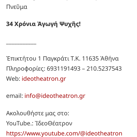
Πνεῦμα
34
Χρόνια
Ἀγωγή
Ψυχῆς!
___________
Ἐπικτήτου 1 Παγκράτι Τ.Κ. 11635 Ἀθήνα
Πληροφορίες: 6931191493 – 210.5237543
Web:
ideotheatron.gr
email:
info@ideotheatron.gr
Ακολουθήστε μας στο:
YouTube.: ἸδεοΘέατρον
https://www.youtube.com/@ideotheatron