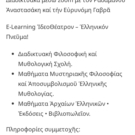
Ἀναστασάκη καί τήν Εὐρυνόμη Γαβρᾶ
E-Learning ἸδεοΘέατρον – Ἑλληνικόν
Πνεῦμα!
Διαδικτυακή Φιλοσοφική καί
Μυθολογική Σχολή.
Μαθήματα Μυστηριακῆς Φιλοσοφίας
καί Ἀποσυμβολισμοῦ Ἑλληνικῆς
Μυθολογίας.
Μαθήματα Ἀρχαίων Ἑλληνικῶν •
Ἐκδόσεις • Βιβλιοπωλεῖον.
Πληροφορίες συμμετοχῆς: