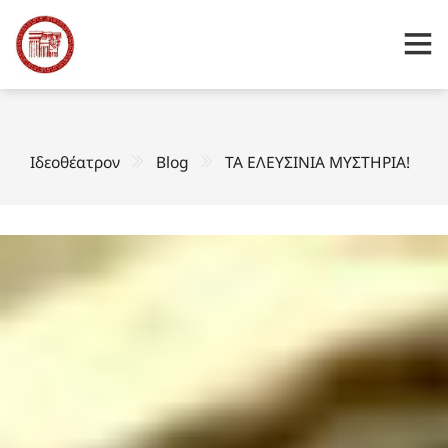
Ιδεοθέατρον
Blog
ΤΑ ΕΛΕΥΣΙΝΙΑ ΜΥΣΤΗΡΙΑ!