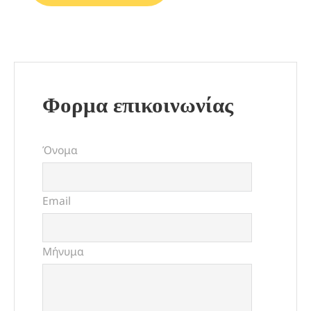
Φορμα επικοινωνίας
Όνομα
Email
Μήνυμα