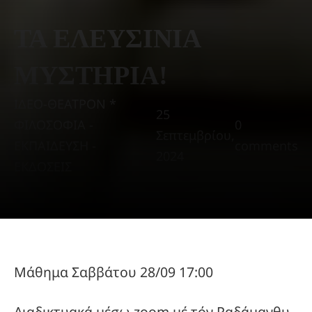
ΤΑ ΕΛΕΥΣΙΝΙΑ
ΜΥΣΤΗΡΙΑ!
ΙΔΕΟ-ΘΕΑΤΡΟΝ *
25
ΦΙΛΟΣΟΦΙΑ -
0
Σεπτεμβρίου,
ΕΚΠΑΙΔΕΥΣΗ -
comments
2024
ΕΚΔΟΣΕΙΣ
Μάθημα Σαββάτου 28/09 17:00
Διαδικτυακά μέσω zoom μέ τόν Ραδάμανθυ