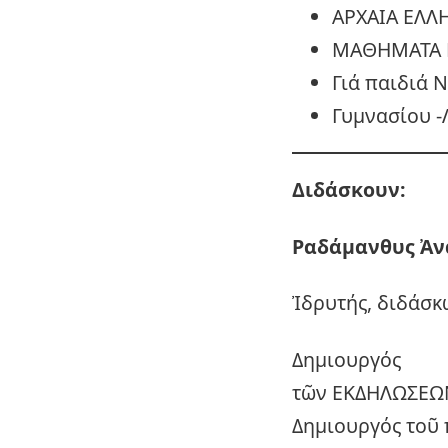
ΑΡΧΑΙΑ ΕΛΛ
ΜΑΘΗΜΑΤΑ 
Γιά παιδιά 
Γυμνασίου -
Διδάσκουν:
Ραδάμανθυς
Ἀν
Ἰδρυτής, διδάσκ
Δημιουργός
τῶν ΕΚΔΗΛΩΣΕΩ
Δημιουργός τοῦ 