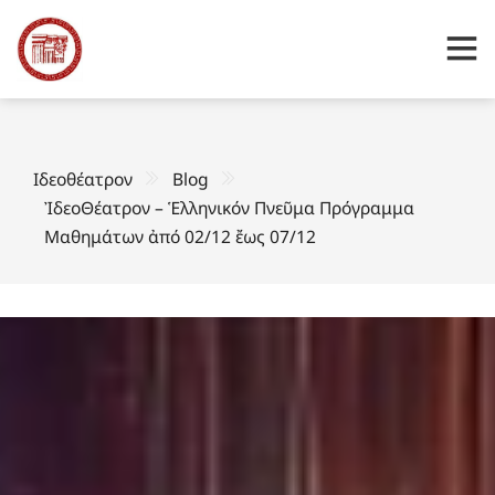
Ιδεοθέατρον
Blog
ἸδεοΘέατρον – Ἑλληνικόν Πνεῦμα Πρόγραμμα
Μαθημάτων ἀπό 02/12 ἔως 07/12