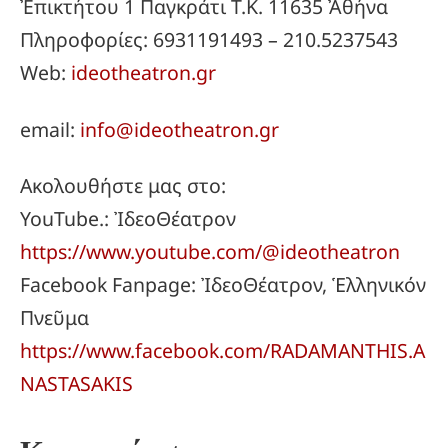
Ἐπικτήτου 1 Παγκράτι Τ.Κ. 11635 Ἀθήνα
Πληροφορίες: 6931191493 – 210.5237543
Web:
ideotheatron.gr
email:
info@ideotheatron.gr
Ακολουθήστε μας στο:
YouTube.: ἸδεοΘέατρον
https://www.youtube.com/@ideotheatron
Facebook Fanpage: ἸδεοΘέατρον, Ἑλληνικόν
Πνεῦμα
https://www.facebook.com/RADAMANTHIS.A
NASTASAKIS