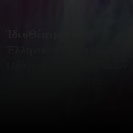
ἸδεοΘέατρον –
Ἑλληνικόν Πνεῦμα
Πρόγραμμα Μαθημάτων
ἀπό 02/12 ἔως 07/12
ΙΔΕΟ-ΘΕΑΤΡΟΝ *
2
0
ΦΙΛΟΣΟΦΙΑ -
Δεκεμβρίου,
comments
ΕΚΠΑΙΔΕΥΣΗ - ΕΚΔΟΣΕΙΣ
2024