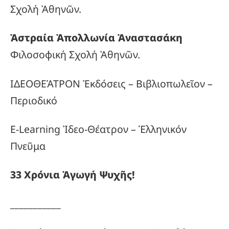
Σχολή Ἀθηνῶν.
Ἀστραία Ἀπολλωνία Ἀναστασάκη
Φιλοσοφική Σχολή Ἀθηνῶν.
ΙΔΕΟΘΕΆΤΡΟΝ Ἐκδόσεις – Βιβλιοπωλεῖον –
Περιοδικό
E-Learning Ἰδεο-Θέατρον – Ἑλληνικόν
Πνεῦμα
33
Χρόνια
Ἀγωγή
Ψυχῆς!
___________