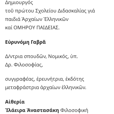
Δημιουργός
τοῦ πρώτου Σχολείου Διδασκαλίας γιά
παιδιά Ἀρχαίων Ἑλληνικῶν
καί ΟΜΗΡΟΥ ΠΑΙΔΕΙΑΣ.
Εὐρυνόμη Γαβρᾶ
Δ/ντρια σπουδῶν, Νομικός, ὑπ.
Δρ. Φιλοσοφίας,
συγγραφέας, ἐρευνήτρια, ἐκδότης
μεταφράστρια ἀρχαίων ἑλληνικῶν.
Αἰθερία
Ἰλάειρα Ἀναστασάκη
Φιλοσοφική