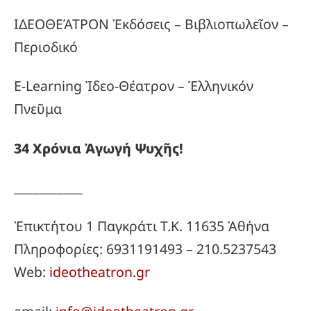
ΙΔΕΟΘΕΆΤΡΟΝ Ἐκδόσεις – Βιβλιοπωλεῖον –
Περιοδικό
E-Learning Ἰδεο-Θέατρον – Ἑλληνικόν
Πνεῦμα
34
Χρόνια
Ἀγωγή
Ψυχῆς!
___________
Ἐπικτήτου 1 Παγκράτι Τ.Κ. 11635 Ἀθήνα
Πληροφορίες: 6931191493 – 210.5237543
Web:
ideotheatron.gr