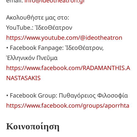
email:
info@ideotheatron.gr
Ακολουθήστε μας στο:
YouTube.: ἸδεοΘέατρον
https://www.youtube.com/@ideotheatron
• Facebook Fanpage: ἸδεοΘέατρον,
Ἑλληνικόν Πνεῦμα
https://www.facebook.com/RADAMANTHIS.A
NASTASAKIS
• Facebook Group: Πυθαγόρειος Φιλοσοφία
https://www.facebook.com/groups/aporrhta
Κοινοποίηση