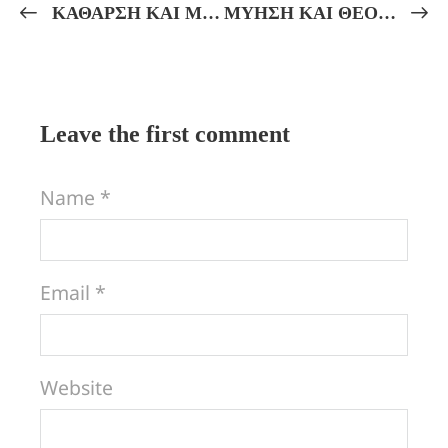
ΚΑΘΑΡΣΗ ΚΑΙ ΜΥΗΣΗ ΣΤΑ ΕΝ ΑΓΡΑΙΣ ΜΥΣΤΗΡΙΑ!
ΜΥΗΣΗ ΚΑΙ ΘΕΟΥΡΓΙΚΗ ΠΡΑΞΗ ΣΤΟΝ ΒΑΘΜΟ ΤΟΥ ΗΡΩΑ!
Leave the first comment
Name *
Email *
Website