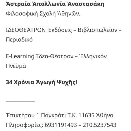
Ἀστραία Ἀπολλωνία Ἀναστασάκη
Φιλοσοφική Σχολή Ἀθηνῶν.
ΙΔΕΟΘΕΆΤΡΟΝ Ἐκδόσεις – Βιβλιοπωλεῖον –
Περιοδικό
E-Learning Ἰδεο-Θέατρον – Ἑλληνικόν
Πνεῦμα
34
Χρόνια
Ἀγωγή
Ψυχῆς!
___________
Ἐπικτήτου 1 Παγκράτι Τ.Κ. 11635 Ἀθήνα
Πληροφορίες: 6931191493 – 210.5237543