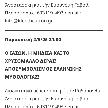
Ἀναστασάκη καί τήν Εὐρυνόμη Γαβρᾶ.
Πληροφορίες: 6931191493 • email:
info@ideotheatron.gr
Παρασκευή 2/5/25 21:00
Ο ΙΑΣΩΝ, Η ΜΗΔΕΙΑ ΚΑΙ ΤΟ
ΧΡΥΣΟΜΑΛΛΟ ΔΕΡΑΣ!
ΑΠΟΣΥΜΒΟΛΙΣΜΟΣ ΕΛΛΗΝΙΚΗΣ
ΜΥΘΟΛΟΓΙΑΣ!
Διαδικτυακά μέσω zoom μέ τόν Ραδάμανθυ
Ἀναστασάκη καί τήν Εὐρυνόμη Γαβρᾶ.
Πληροφορίες: 6931191493 • email: