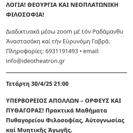
ΛΟΓΙΑ! ΘΕΟΥΡΓΙΑ ΚΑΙ ΝΕΟΠΛΑΤΩΝΙΚΗ
ΦΙΛΟΣΟΦΙΑ!
Διαδικτυακά μέσω zoom μέ τόν Ραδάμανθυ
Ἀναστασάκη καί τήν Εὐρυνόμη Γαβρᾶ.
Πληροφορίες: 6931191493 • email:
info@ideotheatron.gr
Τετάρτη 30/4/25 21:00
ΥΠΕΡΒΟΡΕΙΟΣ ΑΠΟΛΛΩΝ – ΟΡΦΕΥΣ ΚΑΙ
ΠΥΘΑΓΟΡΑΣ! Πρακτικά Μαθήματα
Πυθαγορείου Φιλοσοφίας, Αὐτογνωσίας
καί Μυητικῆς Ἀγωγῆς.