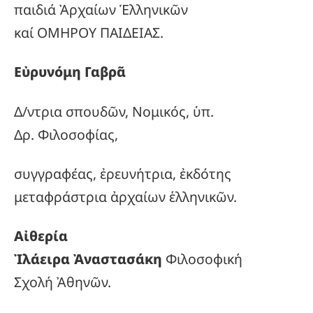
παιδιά Ἀρχαίων Ἑλληνικῶν
καί ΟΜΗΡΟΥ ΠΑΙΔΕΙΑΣ.
Εὐρυνόμη Γαβρᾶ
Δ/ντρια σπουδῶν, Νομικός, ὑπ.
Δρ. Φιλοσοφίας,
συγγραφέας, ἐρευνήτρια, ἐκδότης
μεταφράστρια ἀρχαίων ἑλληνικῶν.
Αἰθερία
Ἰλάειρα Ἀναστασάκη
Φιλοσοφική
Σχολή Ἀθηνῶν.