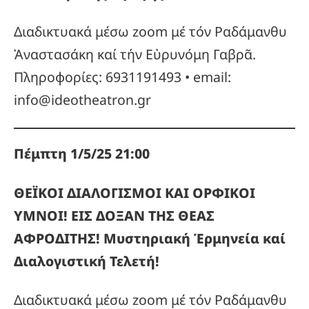
Διαδικτυακά μέσω zoom μέ τόν Ραδάμανθυ
Ἀναστασάκη καί τήν Εὐρυνόμη Γαβρᾶ.
Πληροφορίες: 6931191493 • email:
info@ideotheatron.gr
Πέμπτη 1/5/25 21:00
ΘΕΪΚΟΙ ΔΙΑΛΟΓΙΣΜΟΙ ΚΑΙ ΟΡΦΙΚΟΙ
ΥΜΝΟΙ! ΕΙΣ ΔΟΞΑΝ ΤΗΣ ΘΕΑΣ
ΑΦΡΟΔΙΤΗΣ! Μυστηριακή Ἑρμηνεία καί
Διαλογιστική Τελετή!
Διαδικτυακά μέσω zoom μέ τόν Ραδάμανθυ