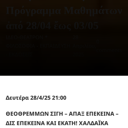
Πρόγραμμα Μαθημάτων
ἀπό 28/04 ἔως 03/05
ΙΔΕΟ-ΘΕΑΤΡΟΝ *
28
0
ΦΙΛΟΣΟΦΙΑ - ΕΚΠΑΙΔΕΥΣΗ
Απριλίου,
comments
- ΕΚΔΟΣΕΙΣ
2025
Δευτέρα 28/4/25 21:00
ΘΕΟΘΡΕΜΜΩΝ ΣΙΓΗ – ΑΠΑΞ ΕΠΕΚΕΙΝΑ –
ΔΙΣ ΕΠΕΚΕΙΝΑ ΚΑΙ ΕΚΑΤΗ! ΧΑΛΔΑΪΚΑ