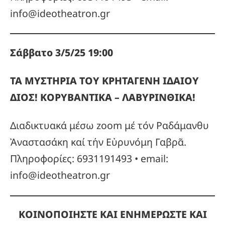
info@ideotheatron.gr
Σάββατο 3/5/25 19:00
ΤΑ ΜΥΣΤΗΡΙΑ ΤΟΥ ΚΡΗΤΑΓΕΝΗ ΙΔΑΙΟΥ
ΔΙΟΣ! ΚΟΡΥΒΑΝΤΙΚΑ – ΛΑΒΥΡΙΝΘΙΚΑ!
Διαδικτυακά μέσω zoom μέ τόν Ραδάμανθυ
Ἀναστασάκη καί τήν Εὐρυνόμη Γαβρᾶ.
Πληροφορίες: 6931191493 • email:
info@ideotheatron.gr
ΚΟΙΝΟΠΟΙΗΣΤΕ ΚΑΙ ΕΝΗΜΕΡΩΣΤΕ ΚΑΙ