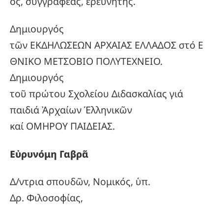
ός, συγγραφέας, ἐρευνητής.
Δημιουργός
τῶν ΕΚΔΗΛΩΣΕΩΝ ΑΡΧΑΙΑΣ ΕΛΛΑΔΟΣ στό Ε
ΘΝΙΚΟ ΜΕΤΣΟΒΙΟ ΠΟΛΥΤΕΧΝΕΙΟ.
Δημιουργός
τοῦ πρώτου Σχολείου Διδασκαλίας γιά
παιδιά Ἀρχαίων Ἑλληνικῶν
καί ΟΜΗΡΟΥ ΠΑΙΔΕΙΑΣ.
Εὐρυνόμη Γαβρᾶ
Δ/ντρια σπουδῶν, Νομικός, ὑπ.
Δρ. Φιλοσοφίας,