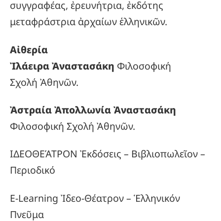
συγγραφέας, ἐρευνήτρια, ἐκδότης
μεταφράστρια ἀρχαίων ἑλληνικῶν.
Αἰθερία
Ἰλάειρα Ἀναστασάκη
Φιλοσοφική
Σχολή Ἀθηνῶν.
Ἀστραία Ἀπολλωνία Ἀναστασάκη
Φιλοσοφική Σχολή Ἀθηνῶν.
ΙΔΕΟΘΕΆΤΡΟΝ Ἐκδόσεις – Βιβλιοπωλεῖον –
Περιοδικό
E-Learning Ἰδεο-Θέατρον – Ἑλληνικόν
Πνεῦμα