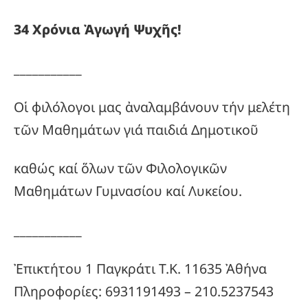
34
Χρόνια
Ἀγωγή
Ψυχῆς!
___________
Οἱ φιλόλογοι μας ἀναλαμβάνουν τήν μελέτη
τῶν Μαθημάτων γιά παιδιά Δημοτικοῦ
καθώς καί ὅλων τῶν Φιλολογικῶν
Μαθημάτων Γυμνασίου καί Λυκείου.
___________
Ἐπικτήτου 1 Παγκράτι Τ.Κ. 11635 Ἀθήνα
Πληροφορίες: 6931191493 – 210.5237543