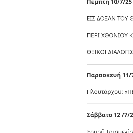
Πέμπτη 10/7/25 
ΕΙΣ ΔΟΞΑΝ ΤΟΥ 
ΠΕΡΙ ΧΘΟΝΙΟΥ 
ΘΕΪΚΟΙ ΔΙΑΛΟΓΙ
Παρασκευή 11/7
Πλουτάρχου: «ΠΕ
Σάββατο 12 /7/2
Ἑρμοῦ Τρισμεγί