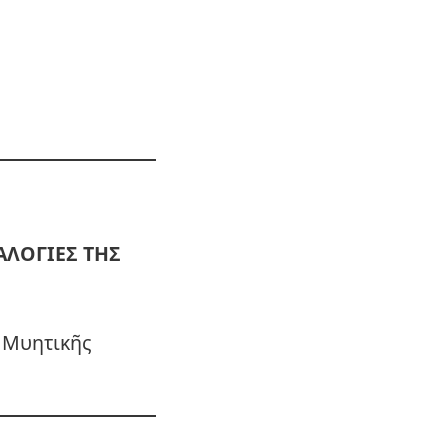
ΑΛΟΓΙΕΣ ΤΗΣ
 Μυητικῆς