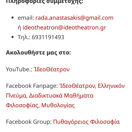
Πληροφορίες συμμετοχῆς:
email:
rada.anastasakis@gmail.com
ή
ideotheatron@ideotheatron.gr
Τηλ.: 6931191493
Ακολουθήστε μας στο:
YouTube.:
ἸδεοΘέατρον
Facebook Fanpage:
ἸδεοΘέατρον, Ελληνικόν
Πνεύμα, Διαδικτυακά Μαθήματα
Φιλοσοφίας, Μυθολογίας
Facebook Group:
Πυθαγόρειος Φιλοσοφία