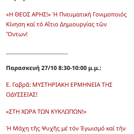
«Η ΘΕΟΣ ΑΡΗΣ!» Ἡ Πνευματική Γονιμοποιός
Κίνηση καί τό Αἴτιο Δημιουργίας τῶν
Ὄντων!
_______________________
Παρασκευή 27/10 8:30-10:00 μ.μ.:
Ε. Γαβρᾶ: ΜΥΣΤΗΡΙΑΚΗ ΕΡΜΗΝΕΙΑ ΤΗΣ
ΟΔΥΣΣΕΙΑΣ!
«ΣΤΗ ΧΩΡΑ ΤΩΝ ΚΥΚΛΩΠΩΝ!»
Ἡ Μάχη τῆς Ψυχῆς μέ τόν Ἐγωισμό καί τήν