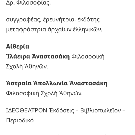
Δρ. Φιλοσοφίας,
συγγραφέας, ἐρευνήτρια, ἐκδότης
μεταφράστρια ἀρχαίων ἑλληνικῶν.
Αἰθερία
Ἰλάειρα Ἀναστασάκη
Φιλοσοφική
Σχολή Ἀθηνῶν.
Ἀστραία Ἀπολλωνία Ἀναστασάκη
Φιλοσοφική Σχολή Ἀθηνῶν.
ΙΔΕΟΘΕΆΤΡΟΝ Ἐκδόσεις – Βιβλιοπωλεῖον –
Περιοδικό