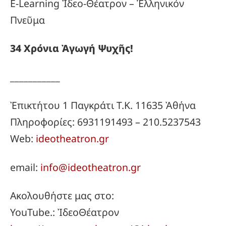
E-Learning Ἰδεο-Θέατρον – Ἑλληνικόν
Πνεῦμα
34
Χρόνια
Ἀγωγή
Ψυχῆς!
___________
Ἐπικτήτου 1 Παγκράτι Τ.Κ. 11635 Ἀθήνα
Πληροφορίες: 6931191493 – 210.5237543
Web:
ideotheatron.gr
email:
info@ideotheatron.gr
Ακολουθήστε μας στο:
YouTube.: ἸδεοΘέατρον