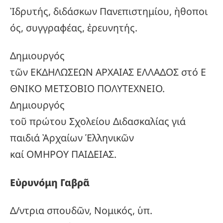
Ἰδρυτής, διδάσκων Πανεπιστημίου, ἠθοποι
ός, συγγραφέας, ἐρευνητής.
Δημιουργός
τῶν ΕΚΔΗΛΩΣΕΩΝ ΑΡΧΑΙΑΣ ΕΛΛΑΔΟΣ στό Ε
ΘΝΙΚΟ ΜΕΤΣΟΒΙΟ ΠΟΛΥΤΕΧΝΕΙΟ.
Δημιουργός
τοῦ πρώτου Σχολείου Διδασκαλίας γιά
παιδιά Ἀρχαίων Ἑλληνικῶν
καί ΟΜΗΡΟΥ ΠΑΙΔΕΙΑΣ.
Εὐρυνόμη Γαβρᾶ
Δ/ντρια σπουδῶν, Νομικός, ὑπ.