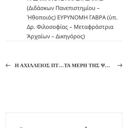
(Διδάσκων Πανεπιστημίου –
Ἡθοποιός) ΕΥΡΥΝΟΜΗ ΓΑΒΡΑ (ὑπ.
Δρ. Φιλοσοφίας – Μεταφράστρια
Ἀρχαίων – Δικηγόρος)
Η ΑΧΙΛΛΕΙΟΣ ΠΤΕΡΝΑ, ΕΝΑ ΕΚΘΕΩΤΙΚΟ ΣΥΜΒΟΛΟ
ΤΑ ΜΕΡΗ ΤΗΣ ΨΥΧΗΣ ΚΑΙ ΟΙ ΤΑΞΕΙΣ ΤΗΣ ΠΛΑΤΩΝΙΚΗΣ ΠΟΛΙΤΕΙΑΣ