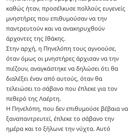
καθώς ήταν, προσέλκυσε πολλούς ευγενείς
μνηστήρες που επιθυμούσαν να την
παντρευτούν και να ανακηρυχθούν
άρχοντες της Ιθάκης.
Στην αρχή, η Πηνελόπη τους αγνοούσε,
όταν όμως οι μνηστήρες άρχισαν να την
πιέζουν, αναγκάστηκε να δηλώσει ότι θα
διαλέξει έναν από αυτούς, όταν θα
τελειώσει το σάβανο που έπλεκε για τον
πεθερό της Λαέρτη.
Η Πηνελόπη, που δεν επιθυμούσε βέβαια να
ξαναπαντρευτεί, έπλεκε το σάβανο την
ημέρα και το ξήλωνε την νύχτα. Αυτό