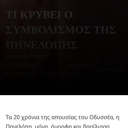
ΤΙ ΚΡΥΒΕΙ Ο
ΣΥΜΒΟΛΙΣΜΟΣ ΤΗΣ
ΠΗΝΕΛΟΠΗΣ
ΙΔΕΟ-ΘΕΑΤΡΟΝ *
5
0
ΦΙΛΟΣΟΦΙΑ -
Αυγούστου,
comments
ΕΚΠΑΙΔΕΥΣΗ - ΕΚΔΟΣΕΙΣ
2019
Τα 20 χρόνια της απουσίας του Οδυσσέα, η
Πηνελόπη, μόνη, όμορφη και βασίλισσα