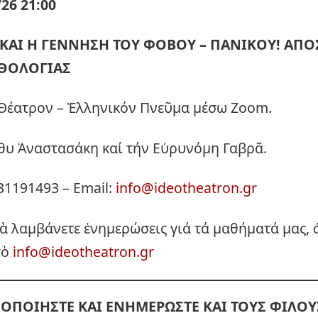
26 21:00
ΚΑΙ Η ΓΕΝΝΗΣΗ ΤΟΥ ΦΟΒΟΥ – ΠΑΝΙΚΟΥ! Α
ΠΟ
ΥΘΟΛΟΓΙΑΣ
-Θέατρον – Ἑλληνικόν Πνεῦμα μέσω Zoom.
θυ Ἀναστασάκη καί τήν Εὐρυνόμη Γαβρᾶ.
1191493 – Email:
info@ideotheatron.gr
νὰ λαμβάνετε ἐνημερώσεις γιά τά μαθήματά μας, 
τὸ
info@ideotheatron.gr
ΟΠΟΙΗΣΤΕ ΚΑΙ ΕΝΗΜΕΡΩΣΤΕ ΚΑΙ ΤΟΥΣ ΦΙΛΟΥ