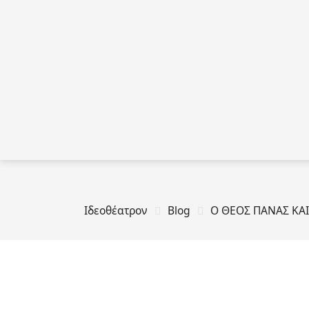
Ιδεοθέατρον
Blog
Ο ΘΕΟΣ ΠΑΝΑΣ ΚΑΙ