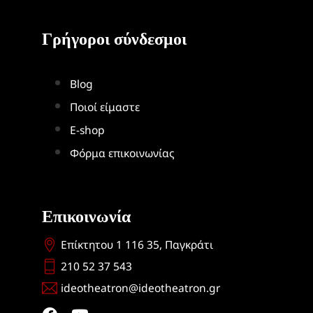
Γρήγοροι σύνδεσμοι
Blog
Ποιοί είμαστε
Ε-shop
Φόρμα επικοινωνίας
Επικοινωνία
Επίκτητου 1 116 35, Παγκράτι
210 52 37 543
ideotheatron@ideotheatron.gr