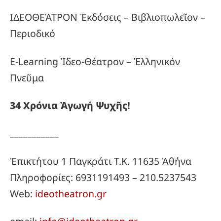
ΙΔΕΟΘΕΆΤΡΟΝ Ἐκδόσεις – Βιβλιοπωλεῖον –
Περιοδικό
E-Learning Ἰδεο-Θέατρον – Ἑλληνικόν
Πνεῦμα
34
Χρόνια
Ἀγωγή
Ψυχῆς!
___________
Ἐπικτήτου 1 Παγκράτι Τ.Κ. 11635 Ἀθήνα
Πληροφορίες: 6931191493 – 210.5237543
Web:
ideotheatron.gr