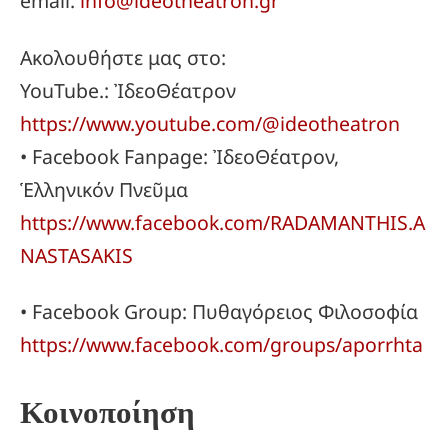
email:
info@ideotheatron.gr
Ακολουθήστε μας στο:
YouTube.: ἸδεοΘέατρον
https://www.youtube.com/@ideotheatron
• Facebook Fanpage: ἸδεοΘέατρον,
Ἑλληνικόν Πνεῦμα
https://www.facebook.com/RADAMANTHIS.A
NASTASAKIS
• Facebook Group: Πυθαγόρειος Φιλοσοφία
https://www.facebook.com/groups/aporrhta
Κοινοποίηση