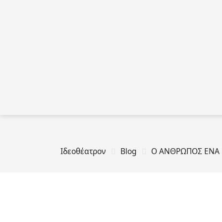
Ιδεοθέατρον
Blog
Ο ΑΝΘΡΩΠΟΣ ΕΝΑ 