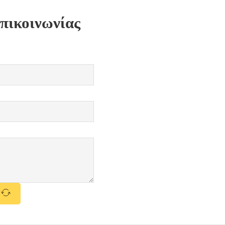
πικοινωνίας
ή