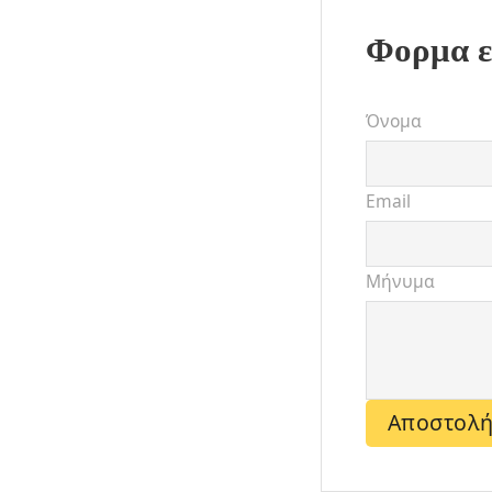
Φορμα ε
Όνομα
Email
Μήνυμα
Αποστολ